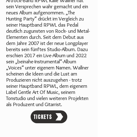
Artrock-Band RPWL Kalle Wallner hat
sein Versprechen wahr gemacht und ein
neues Album aufgenommen. „The
Hunting Party“ drückt im Vergleich zu
seiner Hauptband RPWL das Pedal
deutlich zugunsten von Rock- und Metal-
Elementen durch. Seit dem Debut aus
dem Jahre 2007 ist der neue Longplayer
bereits sein fünftes Studio-Album. Dazu
erschien 2017 ein Live-Album und 2022
sein „beinahe-Instrumental“-Album
„Voices“ unter eigenem Namen. Wallner
scheinen die Ideen und die Lust am
Produzieren nicht auszugehen - trotz
seiner Hauptband RPWL, dem eigenem
Label Gentle Art Of Music, seinem
Tonstudio und vielen weiteren Projekten
als Produzent und Gitarrist.
TICKETS